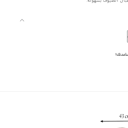
قبال الضيوف بسهولة.
اعدتك!