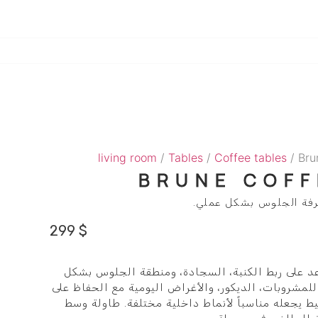
living room
/
Tables
/
Coffee tables
/ Bru
BRUNE COFF
فة الجلوس بشكل عملي.
299
$
Brune Coffee يساعد على ربط الكنبة، السجادة، ومنطقة الجلوس بشكل
 للمشروبات، الديكور، والأغراض اليومية مع الحفاظ على
ط يجعله مناسباً لأنماط داخلية مختلفة. طاولة وسط