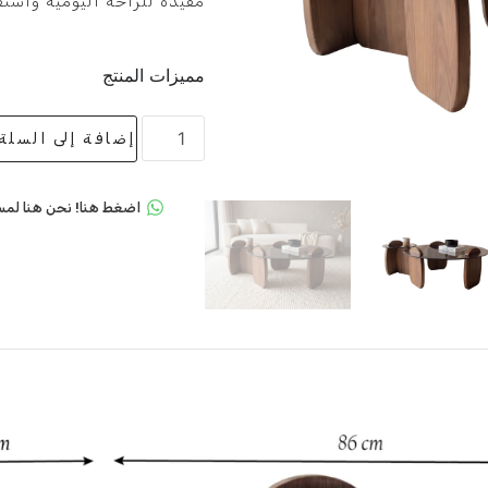
مفيدة للراحة اليومية واست
مميزات المنتج
إضافة إلى السلة
اضغط هنا! نحن هنا لمس