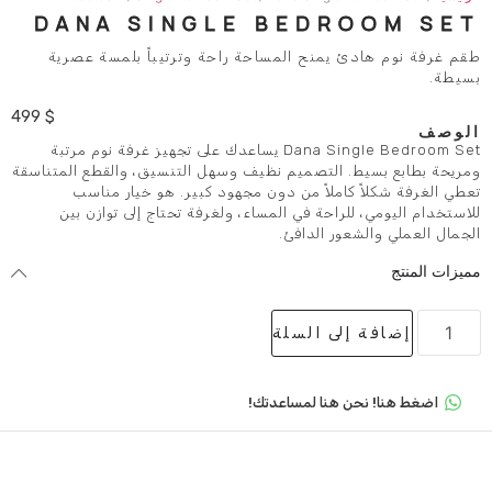
DANA SINGLE BEDR
يمنح المساحة راحة وترتيباً بلمسة عصرية
499
$
Dana Single Bedroom Set يساعدك على تجهيز غرفة نوم مرتبة
 التصميم نظيف وسهل التنسيق، والقطع المتناسقة
املاً من دون مجهود كبير. هو خيار مناسب
راحة في المساء، ولغرفة تحتاج إلى توازن بين
ور الدافئ.
لى السلة
 هنا لمساعدتك!