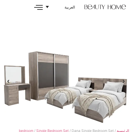
العربية
bedroom
/
Single Bedroom Set
/ Dana Single