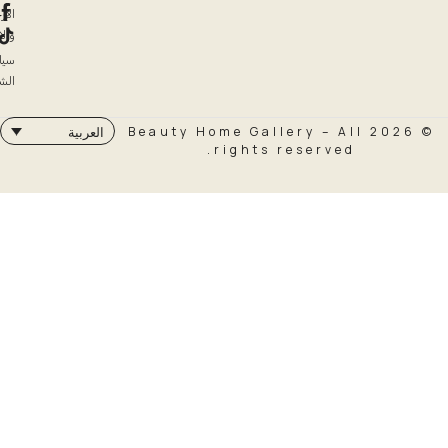
الإرجاع
والاسترداد
سياسة
الشحن
© 2026 Beauty Home Galler
العربية
rights rese