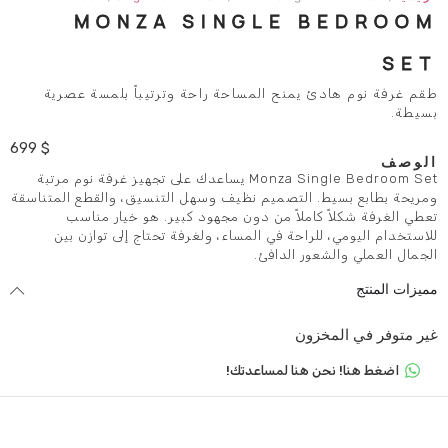
MONZA SINGLE 
يمنح المساحة راحة وترتيباً بلمسة عصرية
699
$
Monza Single Bedroom Set يساعدك على تجهيز غرفة نوم مرتبة
 التصميم نظيف وسهل التنسيق، والقطع المتناسقة
املاً من دون مجهود كبير. هو خيار مناسب
راحة في المساء، ولغرفة تحتاج إلى توازن بين
ور الدافئ.
زون
 هنا لمساعدتك!