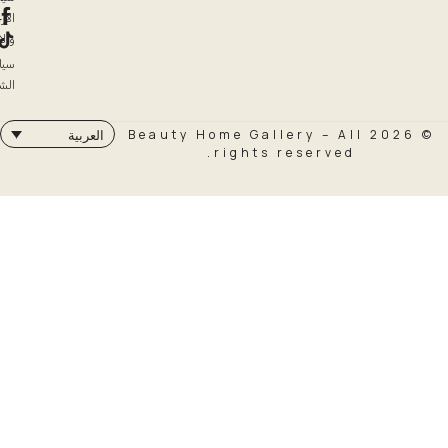
الإرجاع
والاسترداد
سياسة
الشحن
© 2026 Beauty Home Galler
العربية
rights rese