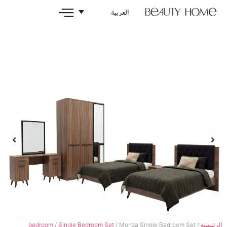
العربية
bedroom
/
Single Bedroom Set
/ Monza Single 