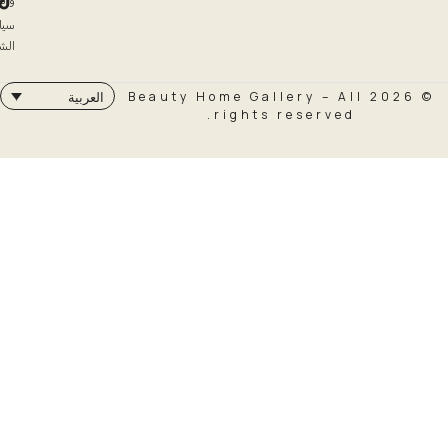
والاسترداد
سياسة
الشحن
© 2026 Beauty Home Galler
العربية
rights rese