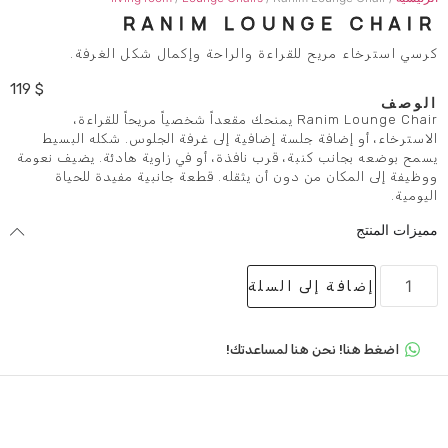
RANIM LOUNG
 للقراءة والراحة وإكمال شكل الغرفة.
119
$
Ranim Lounge Chair يمنحك مقعداً شخصياً مريحاً للقراءة،
 جلسة إضافية إلى غرفة الجلوس. شكله البسيط
نبة، قرب نافذة، أو في زاوية هادئة. يضيف نعومة
ن دون أن يثقله. قطعة جانبية مفيدة للحياة
لى السلة
 هنا لمساعدتك!