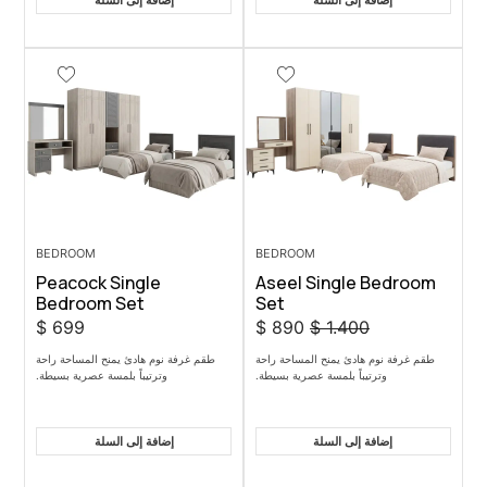
 السلة
إضافة إلى السلة
BEDROOM
BEDROOM
Peacock Single
Aseel Sing
Bedroom Set
Set
$
699
$
890
$
1.
يمنح المساحة راحة
طقم غرفة نوم هادئ يمنح المساحة راحة
بلمسة عصرية بسيطة.
وترتيباً بلمسة عصرية بسيطة.
 السلة
إضافة إلى السلة