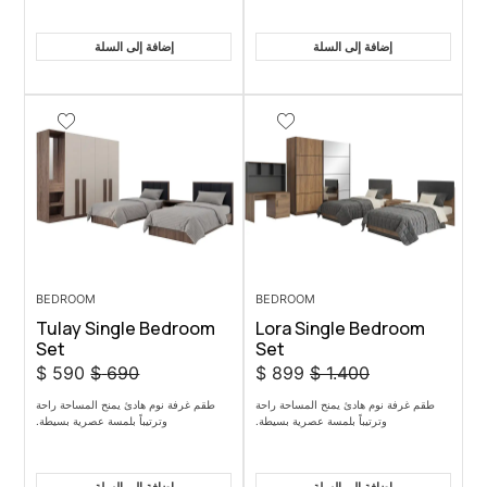
 السلة
إضافة إلى السلة
BEDROOM
BEDROOM
Tulay Single Bedroom
Lora Singl
Set
Set
$
590
$
690
$
899
$
1.
يمنح المساحة راحة
طقم غرفة نوم هادئ يمنح المساحة راحة
بلمسة عصرية بسيطة.
وترتيباً بلمسة عصرية بسيطة.