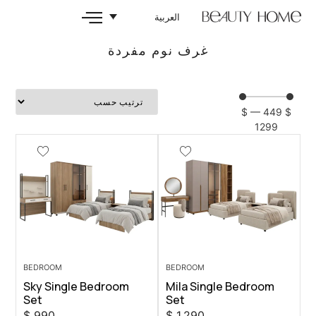
العربية
غرف نوم مفردة
BEDROOM
BEDROOM
Sky Single Bedroom
Mila Singl
Set
Set
$
990
$
1.290