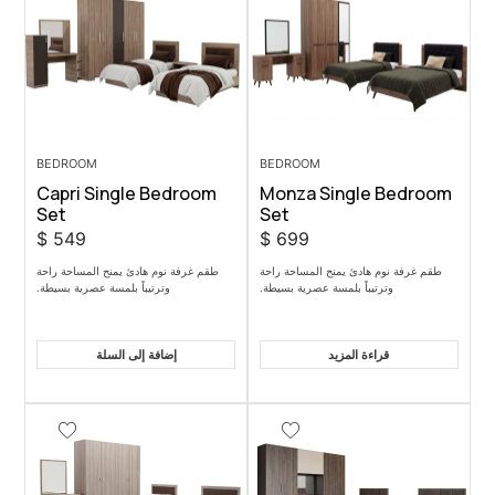
BEDROOM
BEDROOM
Capri Single Bedroom
Monza Sin
Set
Set
$
549
$
699
يمنح المساحة راحة
طقم غرفة نوم هادئ يمنح المساحة راحة
بلمسة عصرية بسيطة.
وترتيباً بلمسة عصرية بسيطة.
مزيد
إضافة إلى السلة