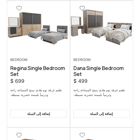
BEDROOM
BEDROOM
Regina Single Bedroom
Dana Sing
Set
Set
$
699
$
499
يمنح المساحة راحة
طقم غرفة نوم هادئ يمنح المساحة راحة
بلمسة عصرية بسيطة.
وترتيباً بلمسة عصرية بسيطة.
 السلة
إضافة إلى السلة