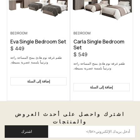
BEDROOM
BEDROOM
Eva Single Bedroom Set
Carla Sing
Set
$
449
$
549
طقم غرفة نوم هادئ يمنح المساحة راحة
وترتيباً بلمسة عصرية بسيطة.
يمنح المساحة راحة
بلمسة عصرية بسيطة.
إضافة إلى السلة
 السلة
احصل على أحدث العروض
والمنتجات
اشترك