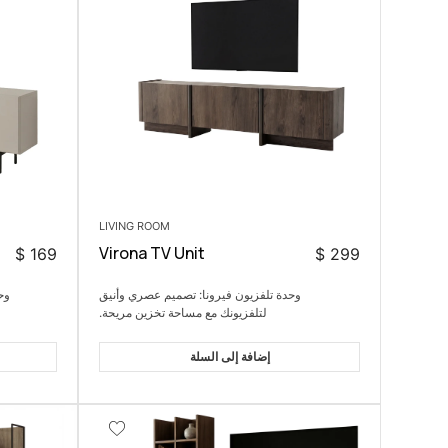
LIVING ROOM
Virona TV Unit
$
299
$
169
وحدة تلفزيون فيرونا: تصميم عصري وأنيق
وح
لتلفزيونك مع مساحة تخزين مريحة.
إضافة إلى السلة