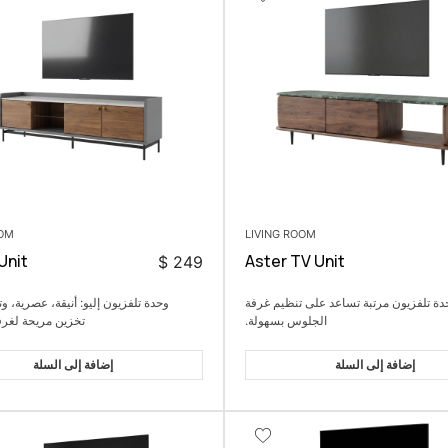
OOM
LIVING ROOM
Unit
Aster TV Unit
$
249
دة تلفزيون مرتبة تساعد على تنظيم غرفة
وحدة تلفزيون إليو: أنيقة، عصرية، 
الجلوس بسهولة.
تخزين مريحة لغر
إضافة إلى السلة
إضافة إلى السلة