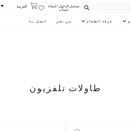
تسجيل الدخول / إنشاء
العربية
حساب
م
غرفة الطعام
من نحن
اتصل بنا
طاولات تلفزيون