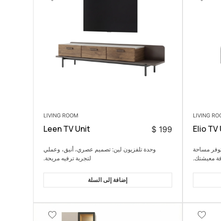
LIVING ROOM
LIVING R
Leen TV Unit
Elio TV 
$
199
وتوفر مساحة
وحدة تلفزيون لين: تصميم عصري، أنيق، وعملي
فة معيشتك.
لتجربة ترفيه مريحة.
إضافة إلى السلة