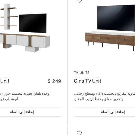
TV. UNITS
 Unit
Gina TV Unit
$
249
اولة تلفزيون بخشب دافئ وسطح رخامي
وحدة تلفاز عصرية بتصميم جريء 
وتخزين مغلق يحفظ ترتيب الجدار.
أنيقة إلى غر
إضافة إلى السلة
إضافة إلى السلة