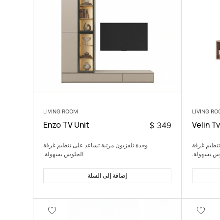
LIVING ROOM
LIVING R
Enzo TV Unit
Velin Tv
$
349
تنظيم غرفة
وحدة تلفزيون مرتبة تساعد على تنظيم غرفة
س بسهولة.
الجلوس بسهولة.
إضافة إلى السلة