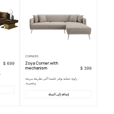
CORNERS
Zoya Corner with
$
699
mechanism
$
399
ز
زاوية عملية توفر جلسة أكبر بطريقة مريحة
وعصرية.
إضافة إلى السلة