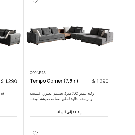
CORNERS
Tempo Corner (7.6m)
$
1.290
$
1.390
ركنة تيمبو (7.6 متر): تصميم عصري، فسيحة
ومريحة، مثالية لخلق مساحة معيشة أنيقة...
إضافة إلى السلة