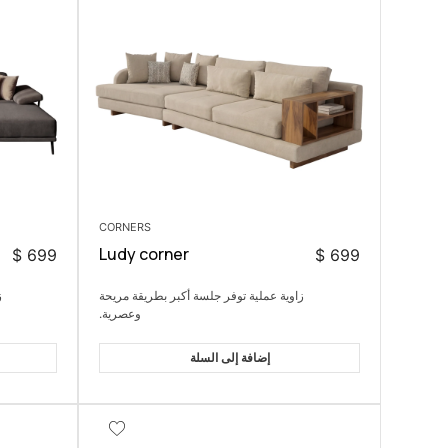
CORNERS
Ludy corner
$
699
$
699
زاوية عملية توفر جلسة أكبر بطريقة مريحة
ز
وعصرية.
إضافة إلى السلة