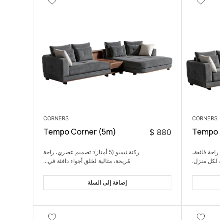
CORNERS
CORNERS
Tempo Corner (5m)
Tempo 
$
880
ري، راحة فائقة،
ركنة تيمبو (5 أمتار): تصميم عصري، راحة
ة لكل منزل.
مُريحة، مثالية لخلق أجواء دافئة في...
إضافة إلى السلة