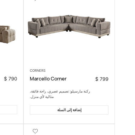
CORNERS
Marcello Corner
$
790
$
799
ركنة مارسيلو: تصميم عصري، راحة فائقة،
مثالية لأي منزل.
إضافة إلى السلة