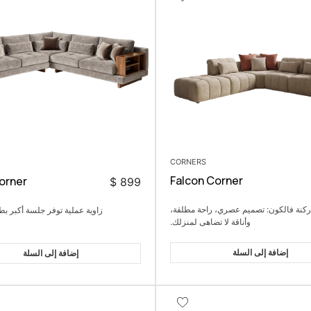
CORNERS
Falcon Corner
orner
$
899
ركنة فالكون: تصميم عصري، راحة مطلقة،
زاوية عملية توفر جلسة أكبر بط
وأناقة لا تضاهى لمنزلك.
إضافة إلى السلة
إضافة إلى السلة