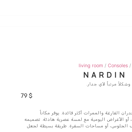
living room
/
Consoles
/
NARDIN
لاً مرتباً لأي جدار.
79
$
N يجعل الجدران الفارغة والممرات أكثر فائدة. يوفر مكاناً
، أو الأغراض اليومية مع لمسة عصرية هادئة. تصميمه
ف الجلوس، أو مساحات السفرة. طريقة بسيطة لجعل