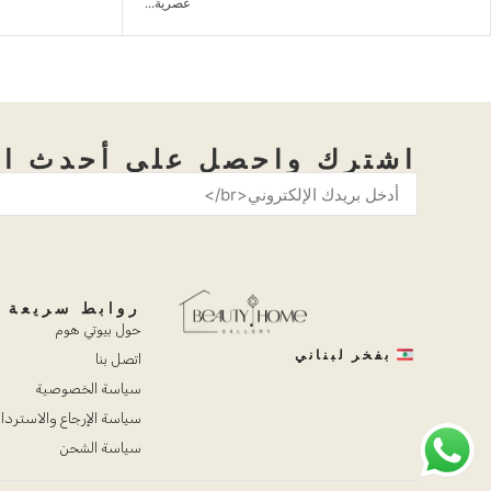
ية...
عصرية...
اشترك واحصل على أحدث ال
روابط سريعة
حول بيوتي هوم
بفخر لبناني
اتصل بنا
سياسة الخصوصية
سياسة الإرجاع والاستردا
سياسة الشحن