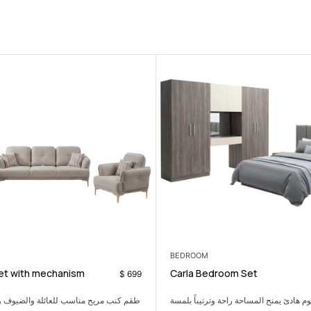
LIVING ROOM
)
Tokyo Sofa Set with mechanism
$
1.290
مريح مناسب للعائلة والضيوف والاسترخاء اليومي.