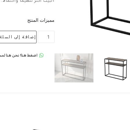
البيت أكثر تنظيماً واكتمالاً.
مميزات المنتج
إضافة إلى السلة
اضغط هنا! نحن هنا لمس