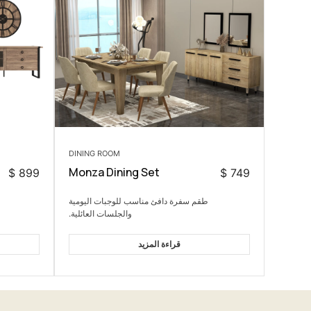
DINING ROOM
Monza Dining Set
$
899
$
749
طقم سفرة دافئ مناسب للوجبات اليومية
والجلسات العائلية.
قراءة المزيد