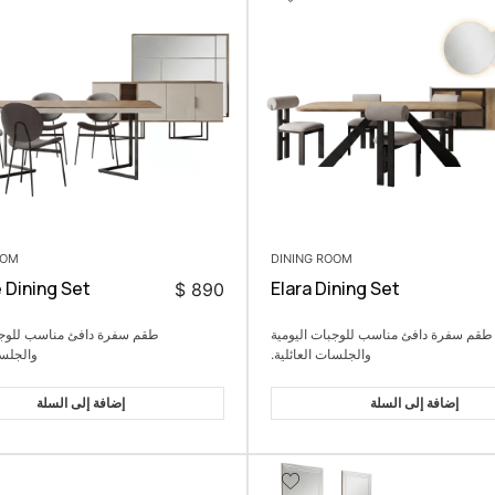
OOM
DINING ROOM
Dining Set
Elara Dining Set
$
890
طقم سفرة دافئ مناسب للوجبات اليومية
طقم سفرة دافئ مناسب للوجبا
والجلسات العائلية.
والجلسا
إضافة إلى السلة
إضافة إلى السلة