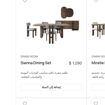
DINING ROOM
DINING R
Sienna Dining Set
Mirelle
$
1.290
: أناقة عصرية، تصميم
طقم سفرة دافئ مناسب للوجبات اليومية
احة فائقة.
والجلسات العائلية.
إضافة إلى السلة