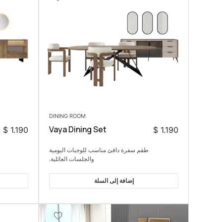
DINING ROOM
Vaya Dining Set
$
1.190
$
1.190
طقم سفرة دافئ مناسب للوجبات اليومية
والجلسات العائلية.
إضافة إلى السلة