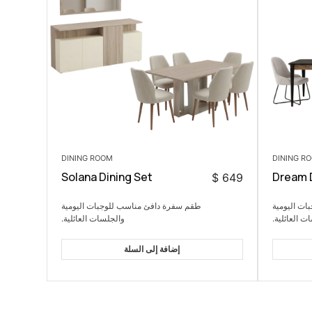
DINING ROOM
DINING R
Solana Dining Set
Dream D
$
649
ت اليومية
طقم سفرة دافئ مناسب للوجبات اليومية
ت العائلية.
والجلسات العائلية.
إضافة إلى السلة