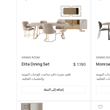
DINING ROOM
DINING R
Elite Dining Set
Monroe 
$
1.190
ت اليومية
طقم سفرة دافئ مناسب للوجبات اليومية
ت العائلية.
والجلسات العائلية.
إضافة إلى السلة