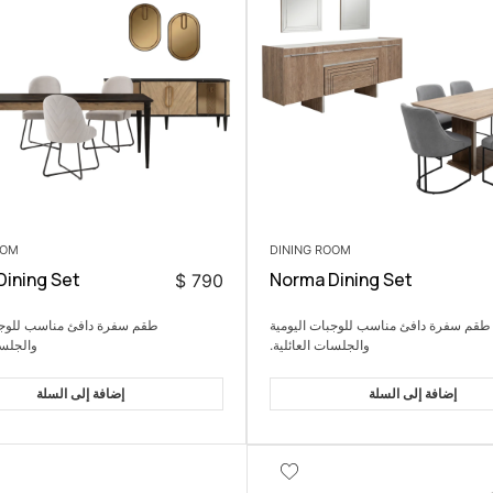
OOM
DINING ROOM
ining Set
Norma Dining Set
$
790
طقم سفرة دافئ مناسب للوجبات اليومية
طقم سفرة دافئ مناسب للوجبا
والجلسات العائلية.
والجلسا
إضافة إلى السلة
إضافة إلى السلة