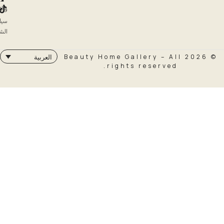
والاسترداد
سياسة
الشحن
© 2026 Beauty Home Galler
العربية
rights rese