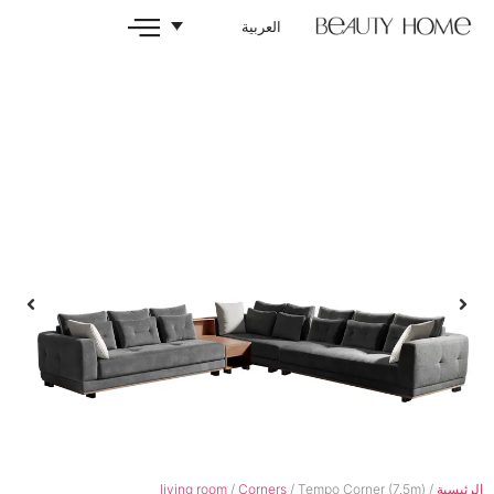
العربية
living room
/
Corners
/ Tempo C