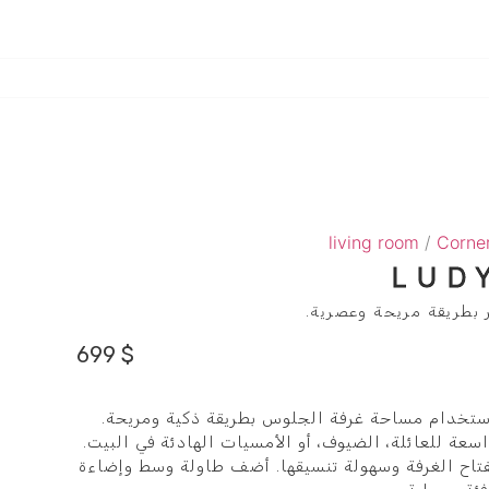
living room
/
Corne
LUD
ر بطريقة مريحة وعصرية.
699
$
اعد على استخدام مساحة غرفة الجلوس بطريقة ذكية ومريحة.
سعة للعائلة، الضيوف، أو الأمسيات الهادئة في البيت.
فتاح الغرفة وسهولة تنسيقها. أضف طاولة وسط وإضاءة