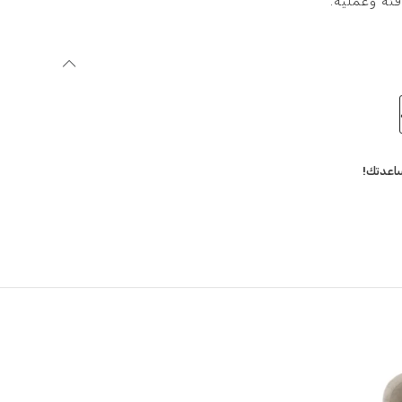
ئة وعملية.
اعدتك!