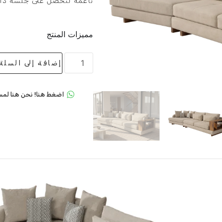
ناعمة لتحصل على جلسة داف
مميزات المنتج
إضافة إلى السلة
اضغط هنا! نحن هنا لمس