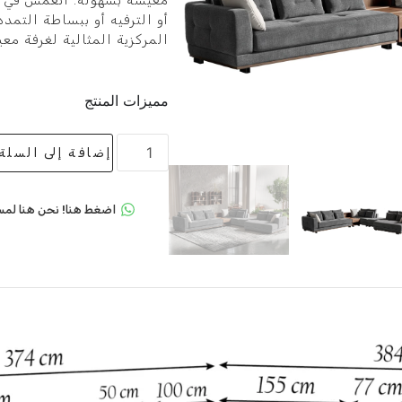
معيشة بسهولة. انغمس في ا
أو الترفيه أو ببساطة التمدد.
المركزية المثالية لغرفة مع
مميزات المنتج
إضافة إلى السلة
اضغط هنا! نحن هنا لمس