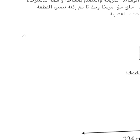
لوسائد المريحة واستمتع بمساحة واسعة للاسترخاء
 اخلق جوًا مريحًا وجذابًا مع ركنة تيمبو، القطعة
يشتك العصرية.
اعدتك!