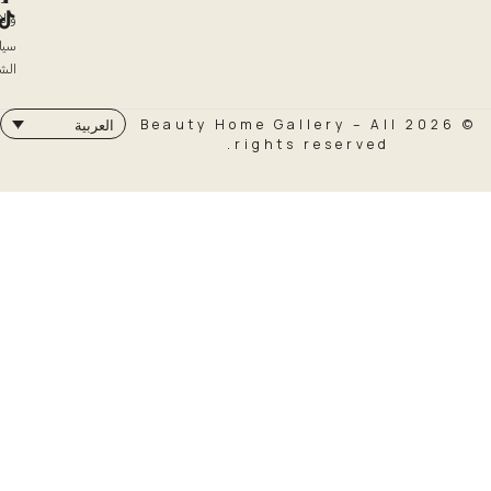
والاسترداد
سياسة
الشحن
© 2026 Beauty Home Galler
العربية
rights rese