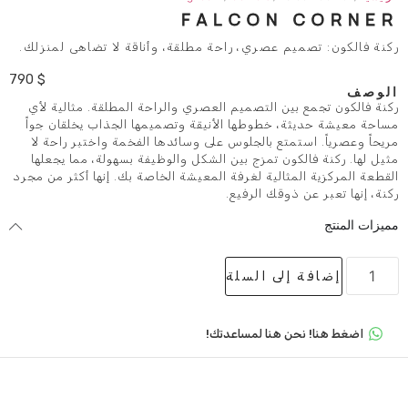
FALCON
 عصري، راحة مطلقة، وأناقة لا تضاهى لمنزلك.
790
$
ن التصميم العصري والراحة المطلقة. مثالية لأي
 خطوطها الأنيقة وتصميمها الجذاب يخلقان جواً
تع بالجلوس على وسائدها الفخمة واختبر راحة لا
ن تمزج بين الشكل والوظيفة بسهولة، مما يجعلها
ثالية لغرفة المعيشة الخاصة بك. إنها أكثر من مجرد
وقك الرفيع.
لى السلة
 هنا لمساعدتك!