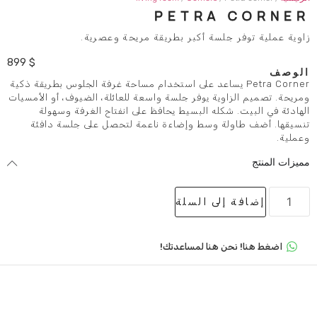
PETRA
لسة أكبر بطريقة مريحة وعصرية.
899
$
Petra  يساعد على استخدام مساحة غرفة الجلوس بطريقة ذكية
ية يوفر جلسة واسعة للعائلة، الضيوف، أو الأمسيات
كله البسيط يحافظ على انفتاح الغرفة وسهولة
 وسط وإضاءة ناعمة لتحصل على جلسة دافئة
لى السلة
 هنا لمساعدتك!