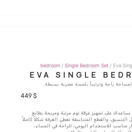
bedroom
/
Single Bedroom Set
/ Eva Sin
EVA SINGLE BED
مساحة راحة وترتيباً بلمسة عصرية بسيطة.
449
$
Eva Single Bedroom Set يساعدك على تجهيز غرفة نوم مرتبة ومريحة بطابع
لتنسيق، والقطع المتناسقة تعطي الغرفة شكلاً كاملاً
ر مناسب للاستخدام اليومي، للراحة في المساء،