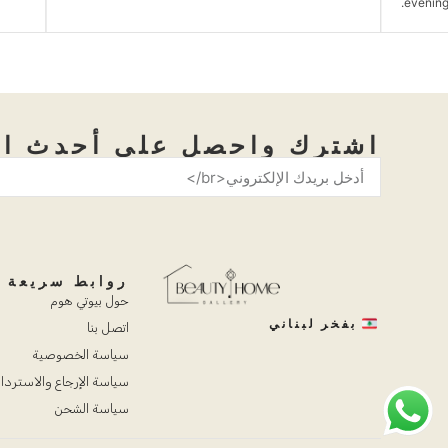
اشترك واحصل على أحدث ال
روابط سريعة
حول بيوتي هوم
بفخر لبناني
اتصل بنا
سياسة الخصوصية
سياسة الإرجاع والاستردا
سياسة الشحن