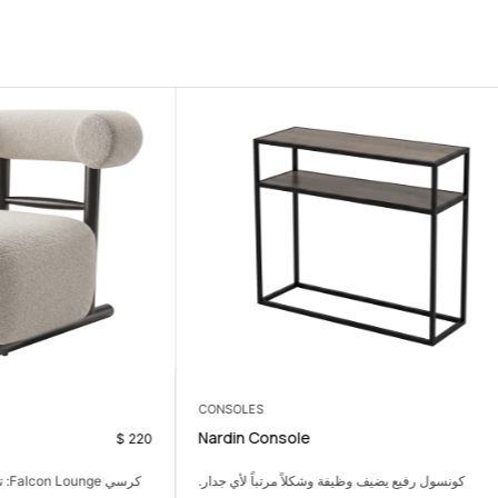
CONSOLES
 Chair
Nardin Console
$
220
رفيع يضيف وظيفة وشكلاً مرتباً لأي جدار.
كرسي Falcon Lounge: تصم