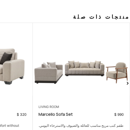
منتجات ذات صلة
LIVING ROOM
Marcello Sofa Set
$
320
$
990
طقم كنب مريح مناسب للعائلة والضيوف والاسترخاء اليومي.
fort without