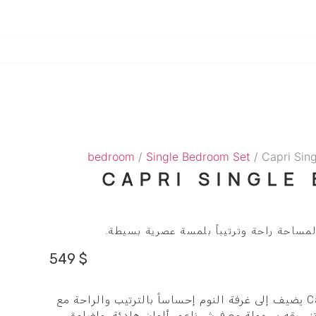
bedroom
/
Single Bedroom Set
/ Capri Sin
CAPRI SINGLE
مساحة راحة وترتيباً بلمسة عصرية بسيطة.
549
$
Capri Single Bedroom Set يضيف إلى غرفة النوم إحساساً بالترتيب والراحة مع
سيقه بسهولة مع فرش ناعم، ألوان هادئة، وإضاءة