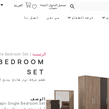
تسجيل الدخول / إنشاء
العربية
حساب
م
غرفة الطعام
من نحن
اتصل بنا
الرئيسية
/
gle Bedroom Set
 BEDROOM
SET
طقم غرفة نوم هادئ يمنح ال
الوصف
أسلوب عصري بسيط. يمكن تن