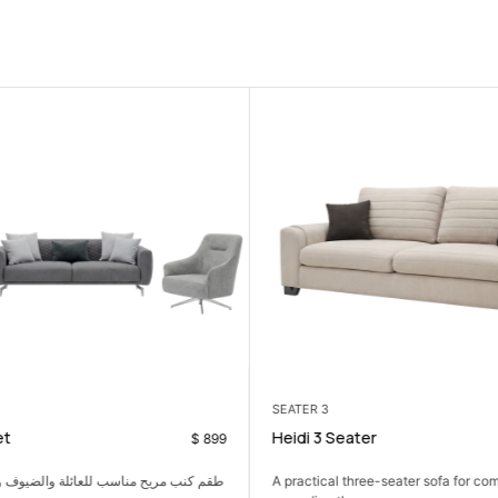
3 SEATER
et
Heidi 3 Seater
$
899
A practical three-seater sofa for com
طقم كنب مريح مناسب للعائلة والضيوف وا