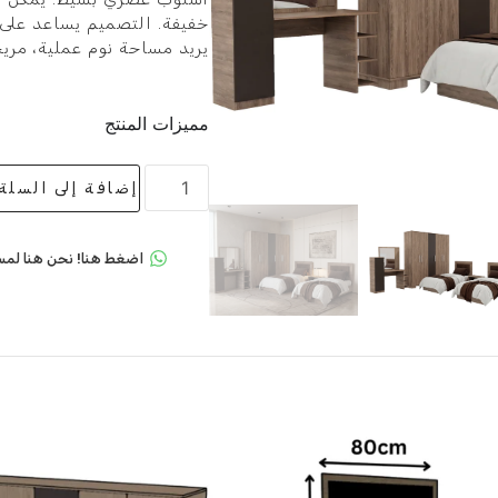
خفيفة. التصميم يساعد على ج
يريد مساحة نوم عملية، مري
مميزات المنتج
إضافة إلى السلة
اضغط هنا! نحن هنا لمس