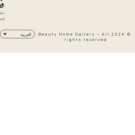
والاسترداد
سياسة
الشحن
© 2026 Beauty Home Galler
العربية
rights rese