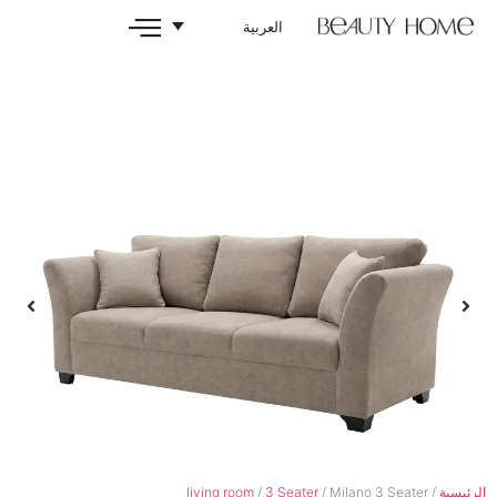
العربية
living room
/
3 Seater
/ Mil