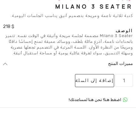
MILANO 
ومريحة بتصميم أنيق يناسب الجلسات اليومية.
218
$
Milano 3 Sea مصممة لجلسة مريحة وأنيقة في الوقت نفسه. تتميز
ع مائلة بلطف، ووسائد عميقة تمنح إحساسًا دافئًا
أولى. اللمسة المرتبة في التصميم تجعلها عصرية
 لغرفة عائلية يومية أو مساحة استقبال أنيقة.
لى السلة
 هنا لمساعدتك!