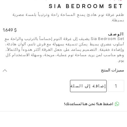
SIA BEDR
يمنح المساحة راحة وترتيباً بلمسة عصرية
1.649
$
Sia Bedroom Se يضيف إلى غرفة النوم إحساساً بالترتيب والراحة مع
مكن تنسيقه بسهولة مع فرش ناعم، ألوان هادئة،
يم يساعد على جعل الغرفة أكثر هدوءاً واكتمالاً،
 مساحة نوم عملية، مريحة، وسهلة الاستخدام كل
لى السلة
 هنا لمساعدتك!