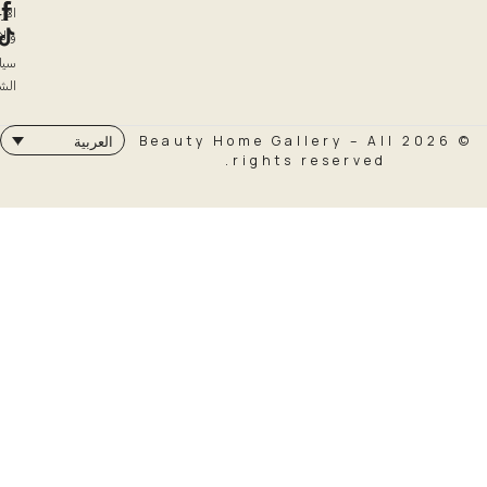
الإرجاع
والاسترداد
سياسة
الشحن
© 2026 Beauty Home Galler
العربية
rights rese