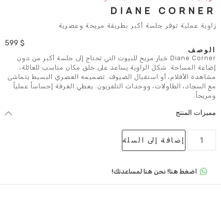
DIANE
لسة أكبر بطريقة مريحة وعصرية.
599
$
Diane  خيار مريح للبيوت التي تحتاج إلى جلسة أكبر من دون
الزاوية يساعد على خلق مكان مناسب للعائلة،
 استقبال الضيوف. تصميمه العصري البسيط يتماشى
، ووحدات التلفزيون. يعطي الغرفة إحساساً عملياً
لى السلة
 هنا لمساعدتك!