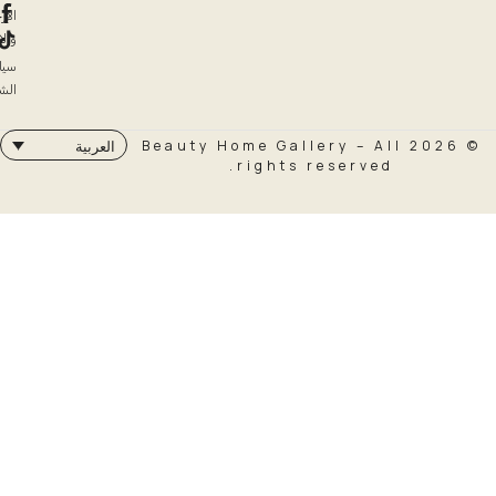
الإرجاع
والاسترداد
سياسة
الشحن
© 2026 Beauty Home Galler
العربية
rights rese