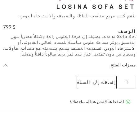
LOSINA 
ب للعائلة والضيوف والاسترخاء اليومي.
799
$
Losina Sofa S يضيف إلى غرفة الجلوس راحة وشكلاً عصرياً سهل
 جلوس مناسبة للمساء العائلي، الضيوف، أو
تصميمه النظيف يسمح بتنسيقه مع مخدات، طاولات،
خيار جيد لمن يريد صالوناً دافئاً وعملياً.
لى السلة
 هنا لمساعدتك!