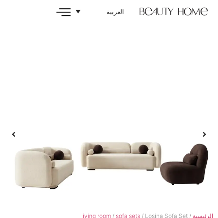
العربية
living room
/
sofa sets
/ Los