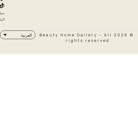
والاسترداد
سياسة
الشحن
© 2026 Beauty Home Galler
العربية
rights rese