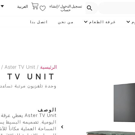
تسجيل الدخول / إنشاء
العربية
حساب
م
غرفة الطعام
من نحن
اتصل بنا
الرئيسية
/
/ Aster TV Unit
 TV UNIT
وحدة تلفزيون مرتبة تساعد
الوصف
Aster TV Unit ي
اليومية. تصميمه البسيط يسا
المساحة العملية مكاناً للأ