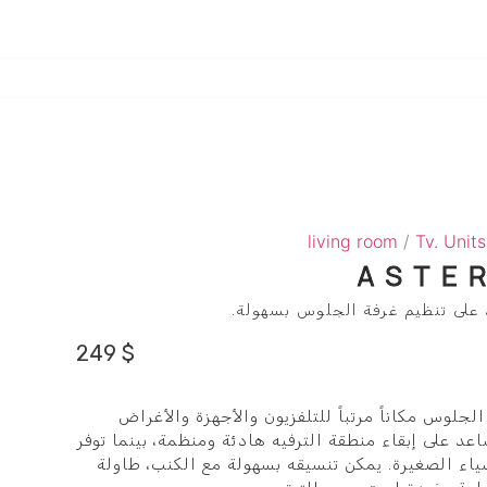
living room
/
Tv. Units
ASTER
 على تنظيم غرفة الجلوس بسهولة.
249
$
عطي غرفة الجلوس مكاناً مرتباً للتلفزيون والأجهزة والأغراض
عد على إبقاء منطقة الترفيه هادئة ومنظمة، بينما توفر
شياء الصغيرة. يمكن تنسيقه بسهولة مع الكنب، طاولة