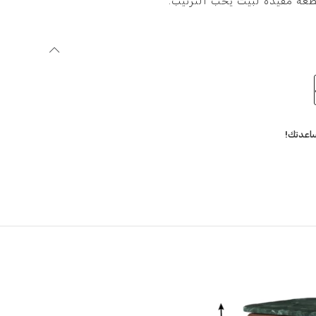
طعة مفيدة لبيت يحب الترتيب.
اعدتك!