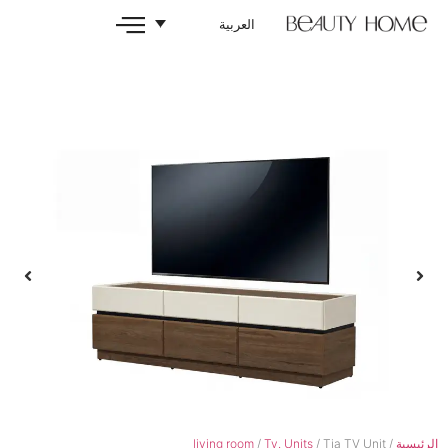
العربية
living room
/
Tv. Units