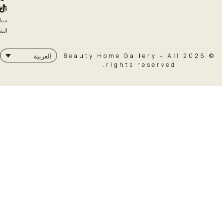
والاسترداد
سياسة
الشحن
© 2026 Beauty Home Galler
العربية
rights rese