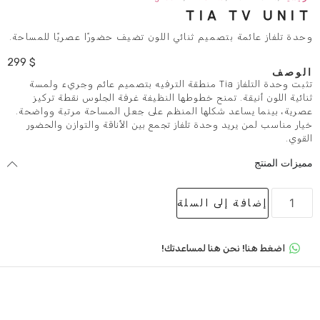
TIA
تصميم ثنائي اللون تضيف حضورًا عصريًا للمساحة.
299
$
تثبت وحدة التلفاز Tia منطقة الترفيه بتصميم عائم وجريء ولمسة
 تمنح خطوطها النظيفة غرفة الجلوس نقطة تركيز
 شكلها المنظم على جعل المساحة مرتبة وواضحة.
وحدة تلفاز تجمع بين الأناقة والتوازن والحضور
لى السلة
 هنا لمساعدتك!