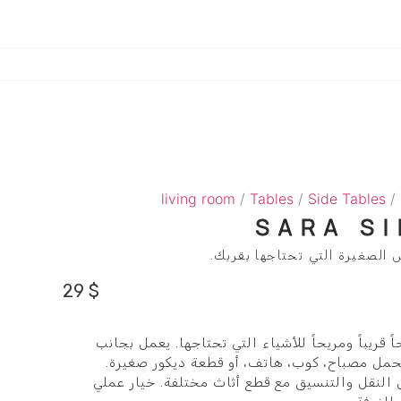
living room
/
Tables
/
Side Tables
/ 
SARA S
 الصغيرة التي تحتاجها بقربك.
29
$
Sa يوفر سطحاً قريباً ومريحاً للأشياء التي تحتاجها. يعمل بجانب
لحمل مصباح، كوب، هاتف، أو قطعة ديكور صغيرة.
لنقل والتنسيق مع قطع أثاث مختلفة. خيار عملي