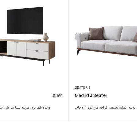
LIVING ROOM
Velin Tv Unit
$
119
$
169
وحدة تلفزيون مرتبة تساعد على تنظيم غرفة الجلوس
خزانة عملية تساعد
بسهولة.