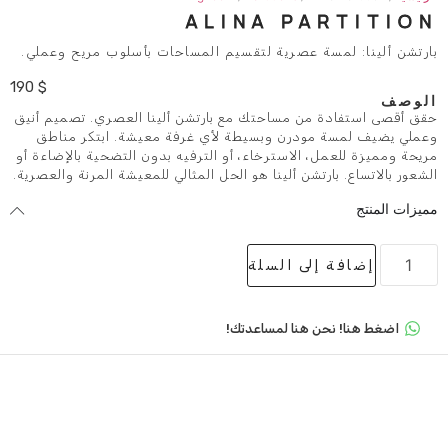
ALINA P
ة عصرية لتقسيم المساحات بأسلوب مريح وعملي.
190
$
ن مساحتك مع بارتشن ألينا العصري. تصميم أنيق
ودرن وبسيطة لأي غرفة معيشة. ابتكر مناطق
 الاسترخاء، أو الترفيه بدون التضحية بالإضاءة أو
تشن ألينا هو الحل المثالي للمعيشة المرنة والعصرية.
لى السلة
 هنا لمساعدتك!