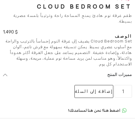
CLOUD BEDR
يمنح المساحة راحة وترتيباً بلمسة عصرية
1.490
$
Cloud Bedroom Set يضيف إلى غرفة النوم إحساساً بالترتيب والراحة
. يمكن تنسيقه بسهولة مع فرش ناعم، ألوان
. التصميم يساعد على جعل الغرفة أكثر هدوءاً
ب لمن يريد مساحة نوم عملية، مريحة، وسهلة
لى السلة
 هنا لمساعدتك!