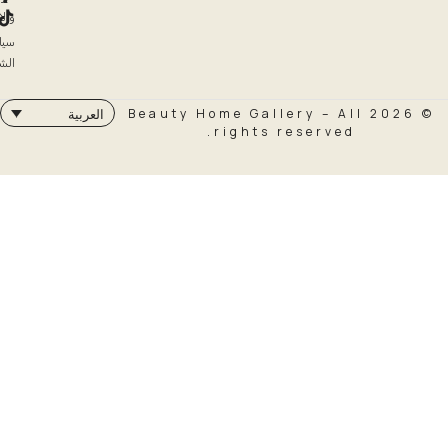
والاسترداد
سياسة
الشحن
© 2026 Beauty Home Galler
العربية
rights rese