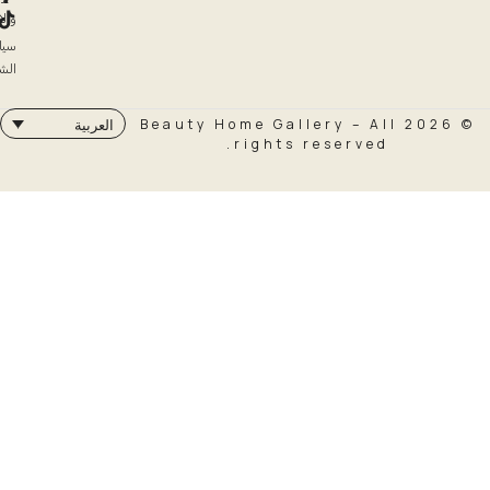
والاسترداد
سياسة
الشحن
© 2026 Beauty Home Galler
العربية
rights rese