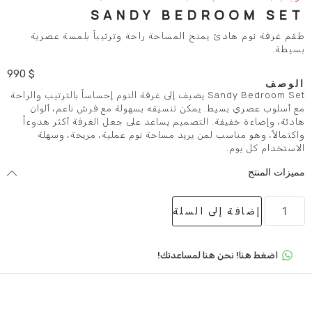
SANDY BEDR
يمنح المساحة راحة وترتيباً بلمسة عصرية
990
$
Sandy Bedroom Set يضيف إلى غرفة النوم إحساساً بالترتيب والراحة
. يمكن تنسيقه بسهولة مع فرش ناعم، ألوان
. التصميم يساعد على جعل الغرفة أكثر هدوءاً
ب لمن يريد مساحة نوم عملية، مريحة، وسهلة
لى السلة
 هنا لمساعدتك!