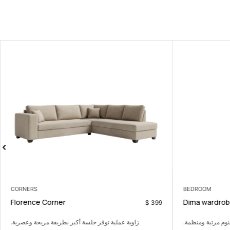
CORNERS
BEDROOM
Florence Corner
Dima wardrob
$
399
نوم مرتبة ومنظمة.
زاوية عملية توفر جلسة أكبر بطريقة مريحة وعصرية.