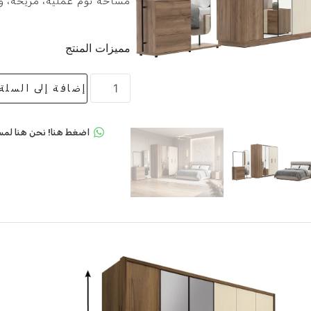
مساحة نوم عملية، مريحة، و
مميزات المنتج
إضافة إلى السلة
اضغط هنا! نحن هنا لمس