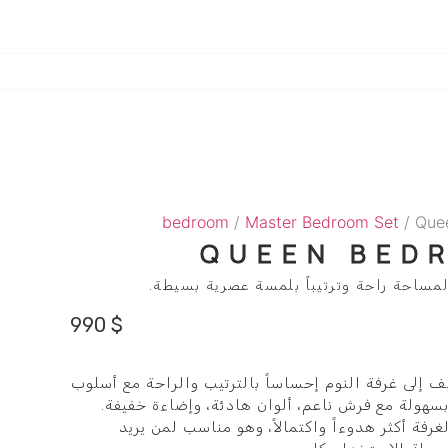
bedroom
/
Master Bedroom Set
/ Que
QUEEN BED
مساحة راحة وترتيباً بلمسة عصرية بسيطة.
990
$
Queen Bedro يضيف إلى غرفة النوم إحساساً بالترتيب والراحة مع أسلوب
هولة مع فرش ناعم، ألوان هادئة، وإضاءة خفيفة.
فة أكثر هدوءاً واكتمالاً، وهو مناسب لمن يريد