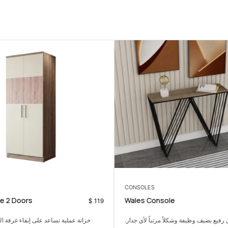
CONSOLES
e 2 Doors
Wales Console
$
119
رفيع يضيف وظيفة وشكلاً مرتباً لأي جدار.
خزانة عملية تساعد على إبقاء غرفة ال