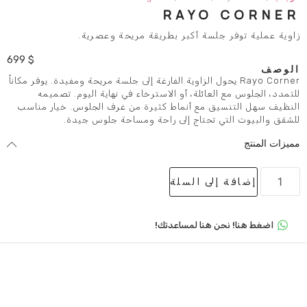
RAYO
لسة أكبر بطريقة مريحة وعصرية.
699
$
Rayo يحول الزاوية الفارغة إلى جلسة مريحة ومفيدة. يوفر مكاناً
عائلة، أو الاسترخاء في نهاية اليوم. تصميمه
 مع أنماط كثيرة من غرف الجلوس. خيار مناسب
 تحتاج إلى راحة ومساحة جلوس جيدة.
لى السلة
 هنا لمساعدتك!