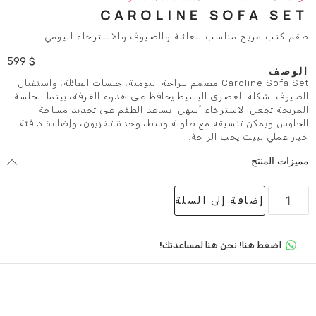
CAROLINE S
ب للعائلة والضيوف والاسترخاء اليومي.
599
$
Caroline Sofa Set مصمم للراحة اليومية، جلسات العائلة، واستقبال
ي البسيط يحافظ على هدوء الغرفة، بينما الجلسة
رخاء أسهل. يساعد الطقم على تحديد مساحة
ه مع طاولة وسط، وحدة تلفزيون، وإضاءة دافئة.
الراحة.
لى السلة
 هنا لمساعدتك!