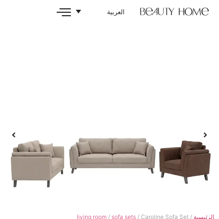
العربية
living room
/
sofa sets
/ Carol