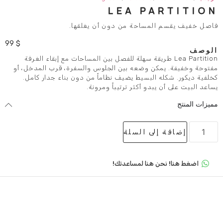
LEA P
مساحة من دون أن يغلقها.
99
$
Lea Pa طريقة سهلة للفصل بين المساحات مع إبقاء الغرفة
ن وضعه بين الجلوس والسفرة، قرب المدخل، أو
البسيط يضيف نظاماً من دون بناء جدار كامل.
بدو أكثر ترتيباً ومرونة.
لى السلة
 هنا لمساعدتك!