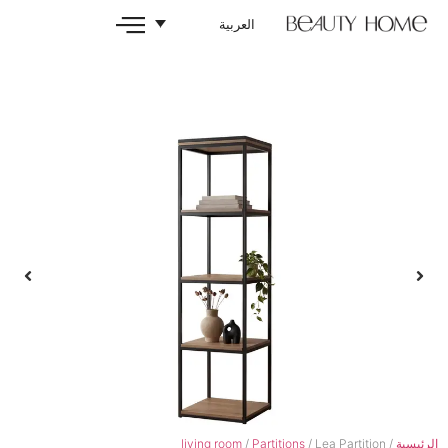
العربية
living room
/
Partitions
/ 