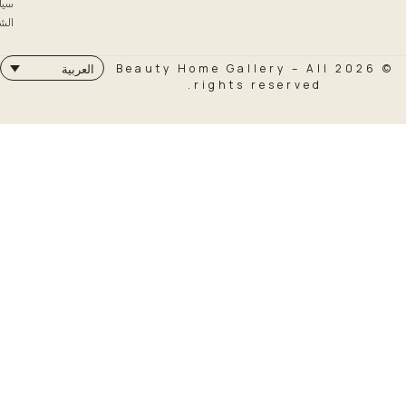
سياسة
الشحن
© 2026 Beauty Home Galler
العربية
rights rese