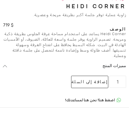
HEIDI
لسة أكبر بطريقة مريحة وعصرية.
719
$
Heidi  يساعد على استخدام مساحة غرفة الجلوس بطريقة ذكية
ية يوفر جلسة واسعة للعائلة، الضيوف، أو الأمسيات
كله البسيط يحافظ على انفتاح الغرفة وسهولة
 وسط وإضاءة ناعمة لتحصل على جلسة دافئة
لى السلة
 هنا لمساعدتك!