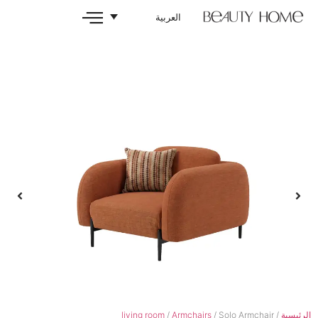
العربية
living room
/
Armchairs
/ S