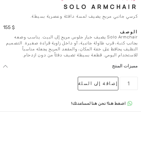
SOLO A
يضيف لمسة دافئة وعصرية بسيطة.
155
$
Solo Arm يضيف خيار جلوس مريح إلى البيت. يناسب وضعه
لة جانبية، أو داخل زاوية قراءة صغيرة. التصميم
ة المكان، والمقعد المريح يجعله مناسباً
قطعة بسيطة تضيف دفئاً من دون ازدحام.
لى السلة
 هنا لمساعدتك!