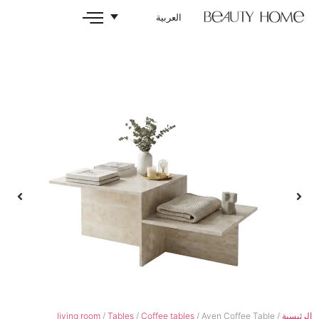
العربية
living room
/
Tables
/
Coffee tables
/ Aven 