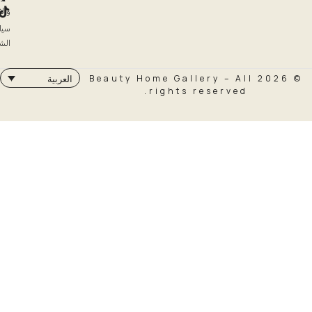
والاسترداد
سياسة
الشحن
© 2026 Beauty Home Galler
العربية
rights rese