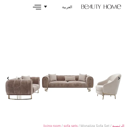
العربية
living room
/
sofa sets
/ Monal