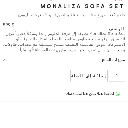
MONALIZA S
ب للعائلة والضيوف والاسترخاء اليومي.
899
$
Monaliza Sofa Set يضيف إلى غرفة الجلوس راحة وشكلاً عصرياً سهل
 جلوس مناسبة للمساء العائلي، الضيوف، أو
تصميمه النظيف يسمح بتنسيقه مع مخدات، طاولات،
خيار جيد لمن يريد صالوناً دافئاً وعملياً.
لى السلة
 هنا لمساعدتك!