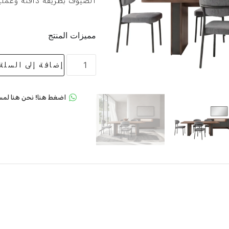
الضيوف بطريقة دافئة وعملي
مميزات المنتج
إضافة إلى السلة
اضغط هنا! نحن هنا لمس