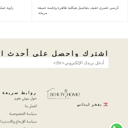
زاوية عملية توفر جلسة أكبر بطريقة مريحة وعصرية.
طقم كنب مريح مناس
اشترك واحصل على أحدث ال
روابط سريعة
حول بيوتي هوم
بفخر لبناني
اتصل بنا
سياسة الخصوصية
سياسة الإرجاع والاستردا