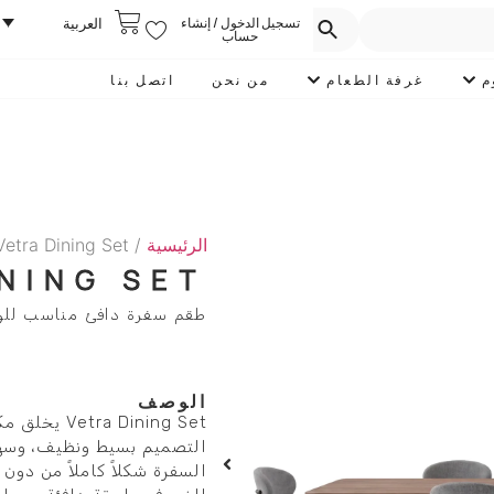
تسجيل الدخول / إنشاء
العربية
حساب
م
غرفة الطعام
من نحن
اتصل بنا
الرئيسية
/
Vetra Dining Set
NING SET
طقم سفرة دافئ مناسب للوجب
الوصف
 Dining Set
التصميم بسيط ونظيف، وسهل
السفرة شكلاً كاملاً من دون