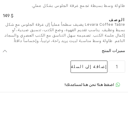
تجمع غرفة الجلوس بشكل عملي.
149
$
Levara Coffee Table يضيف سطحاً عملياً إلى غرفة الجلوس مع شكل
تقديم القهوة، وضع الكتب، تنسيق صينية، أو
تصميمه سهل التناسق مع الكنب العصري والسجاد
سبة لبيت يريد راحة، ترتيباً، وإحساساً دافئاً.
لى السلة
 هنا لمساعدتك!