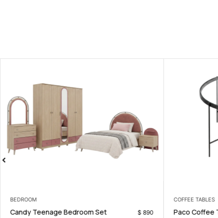
BEDROOM
COFFEE TABLES
Candy Teenage Bedroom Set
Paco Coffee 
$
890