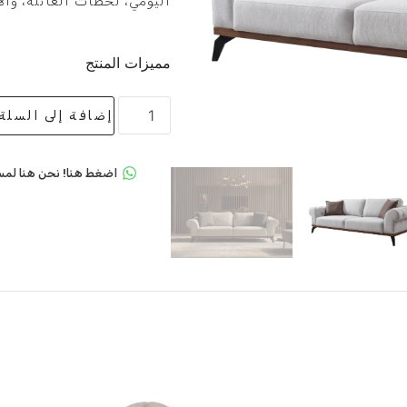
اليومي، لحظات العائلة، وال
مميزات المنتج
إضافة إلى السلة
اضغط هنا! نحن هنا لمس