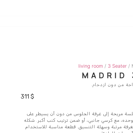
living room
/
3 Seater
/ 
MADRID 
احة من دون ازدحام.
311
$
Madr يضيف جلسة مريحة إلى غرفة الجلوس من دون أن يسيطر على
ده، مع كرسي جانبي، أو ضمن ترتيب كنب أكبر. شكله
غرفة مرتبة وسهلة التنسيق. قطعة مناسبة للاستخدام