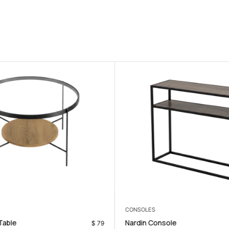
CONSOLES
Table
Nardin Console
$
79