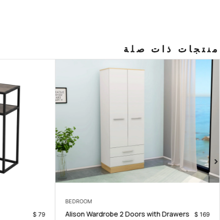
منتجات ذات صلة
BEDROOM
Alison Wardrobe 2 Doors with Drawers
$
79
$
169