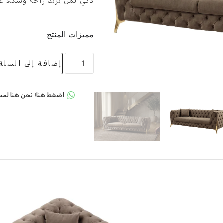
ذكي لمن يريد راحة وشكلاً عص
مميزات المنتج
إضافة إلى السلة
اضغط هنا! نحن هنا لمس