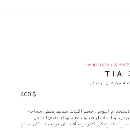
living room
/
3 Seat
TIA
احة من دون ازدحام.
400
$
بة عملية للاستخدام اليومي. حجم الثلاث مقاعد يعطي مساحة
فزيون، أو استقبال صديق، مع سهولة وضعها داخل
سب أنماط ديكور كثيرة ويحافظ على ترتيب المكان. خيار