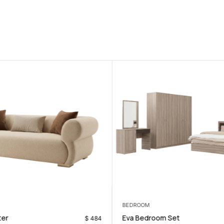
BEDROOM
ter
Eva Bedroom Set
$
484