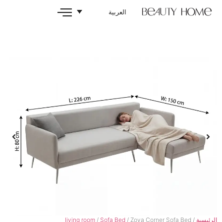
العربية
living room
/
Sofa Bed
/ Zoya Cor