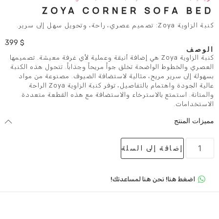
ZOYA CORNER S
399
$
ة الزاوية Zoya هي إضافة أنيقة وعملية لأي غرفة معيشة. تصميمها
ضحة تخلق جواً مريحاً وجذاباً. تتحول هذه الكنبة
يح، مثالية لاستضافة الضيوف. مصنوعة من مواد
عالية الجودة واهتمام بالتفاصيل، توفر كنبة الزاوية Zoya الراحة
الاسترخاء والاستضافة مع هذه القطعة متعددة
لى السلة
 هنا لمساعدتك!