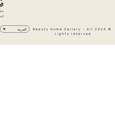
والاسترداد
سياسة
الشحن
© 2026 Beauty Home Galler
العربية
rights rese