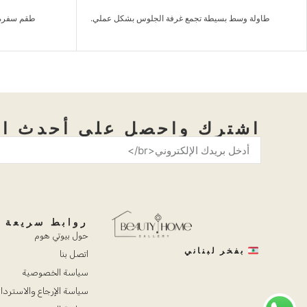
طقم سفرة دافئ مناسب للوجبات اليومية والجلسات
طقم غرفة ن
العائلية.
اشترك واحصل على أحدث ال
روابط سريعة
حول بيوتي هوم
بفخر لبناني
اتصل بنا
سياسة الخصوصية
سياسة الإرجاع والاستردا