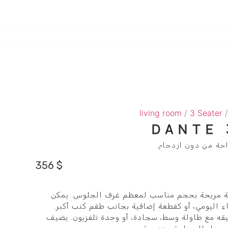
living room
/
3 Seater
/
DANTE 
احة من دون ازدحام.
356
$
Dan يوفر جلسة مريحة بحجم مناسب لمعظم غرف الجلوس. يمكن
ء اليومي، أو كقطعة إضافية بجانب طقم كنب أكبر.
ه مع طاولة وسط، سجادة، أو وحدة تلفزيون. يضيف