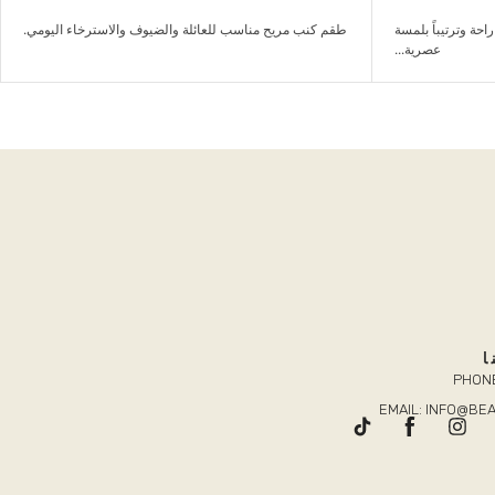
الاسترخاء اليومي.
طاولة وسط بسيطة تجمع غرفة الجلوس بشكل عملي.
ا
PHONE
EMAIL: INFO@B