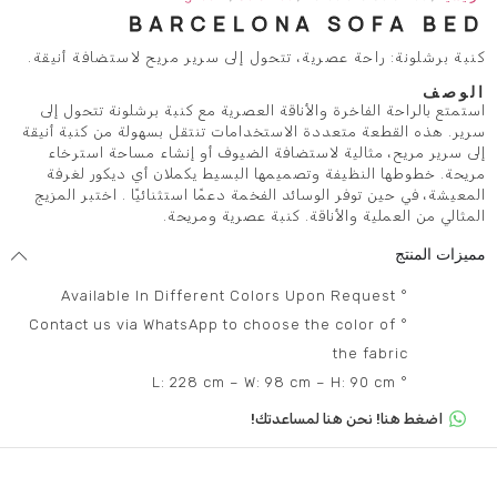
BARCELONA S
 عصرية، تتحول إلى سرير مريح لاستضافة أنيقة.
رة والأناقة العصرية مع كنبة برشلونة تتحول إلى
تعددة الاستخدامات تنتقل بسهولة من كنبة أنيقة
ية لاستضافة الضيوف أو إنشاء مساحة استرخاء
يفة وتصميمها البسيط يكملان أي ديكور لغرفة
 الوسائد الفخمة دعمًا استثنائيًا . اختبر المزيج
الأناقة. كنبة عصرية ومريحة.
° Contact us via WhatsApp to choose the co
th
 هنا لمساعدتك!