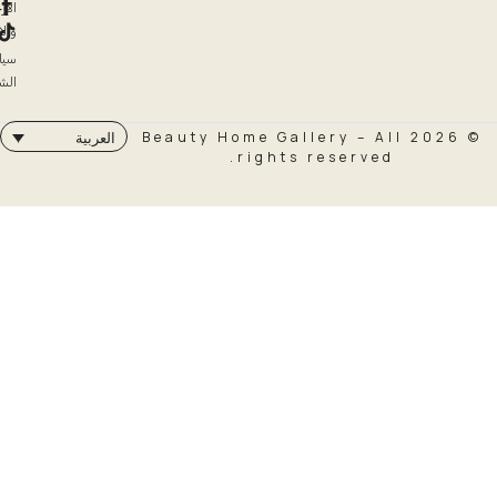
الإرجاع
والاسترداد
سياسة
الشحن
© 2026 Beauty Home Galler
العربية
rights rese