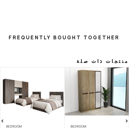
FREQUENTLY BOUGHT T
صلة
BEDROOM
BEDROOM