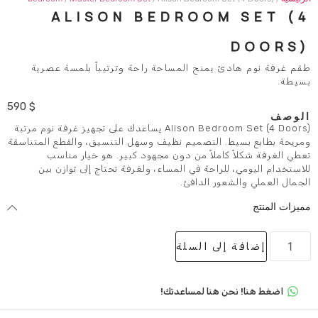
ALISON BEDROOM
يمنح المساحة راحة وترتيباً بلمسة عصرية
590
$
Alison Bedroom Set (4 Doors) يساعدك على تجهيز غرفة نوم مرتبة
 التصميم نظيف وسهل التنسيق، والقطع المتناسقة
املاً من دون مجهود كبير. هو خيار مناسب
راحة في المساء، ولغرفة تحتاج إلى توازن بين
ور الدافئ.
لى السلة
 هنا لمساعدتك!