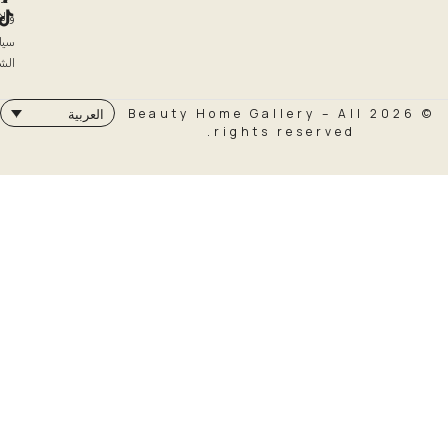
والاسترداد
سياسة
الشحن
© 2026 Beauty Home Galler
العربية
rights rese