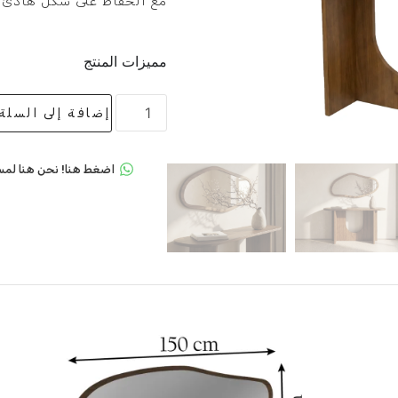
مع الحفاظ على شكل هادئ 
مميزات المنتج
إضافة إلى السلة
اضغط هنا! نحن هنا لمس