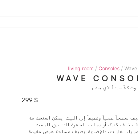
living room
/
Consoles
/ Wave
WAVE CONSO
لاً مرتباً لأي جدار.
299
$
Wave Console  يضيف سطحاً عملياً ونظيفاً إلى البيت. يمكن استخدامه
، خلف كنبة، أو بجانب السفرة للتنسيق البسيط.
رايا، الفازات، والإضاءة. يضيف مساحة عرض مفيدة