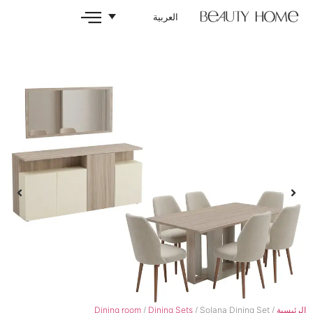
العربية
Dining room
/
Dining Sets
/ Solan