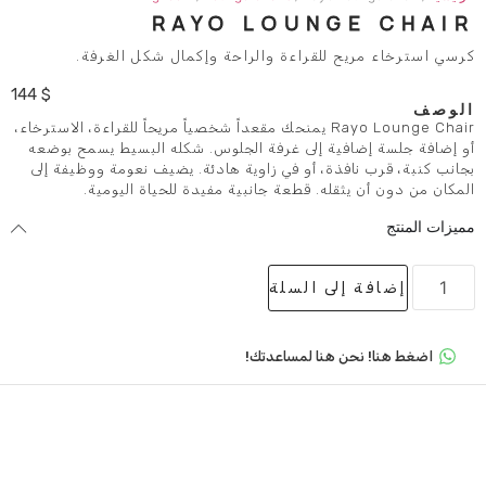
RAYO LOUNG
 للقراءة والراحة وإكمال شكل الغرفة.
144
$
Rayo Lounge Chair يمنحك مقعداً شخصياً مريحاً للقراءة، الاسترخاء،
ية إلى غرفة الجلوس. شكله البسيط يسمح بوضعه
ذة، أو في زاوية هادئة. يضيف نعومة ووظيفة إلى
قله. قطعة جانبية مفيدة للحياة اليومية.
لى السلة
 هنا لمساعدتك!