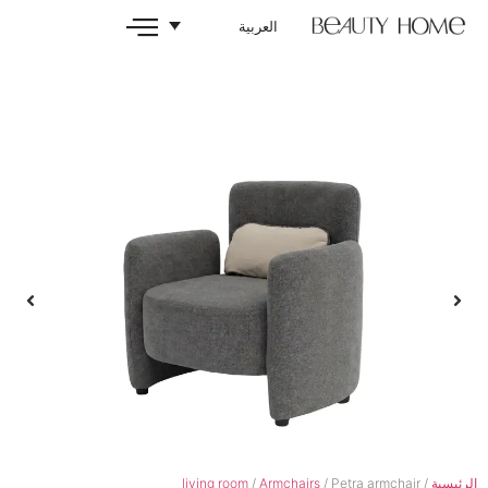
العربية
living room
/
Armchairs
/ Pe